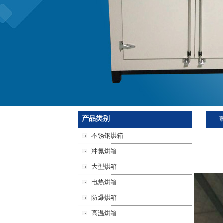
产品类别
不锈钢烘箱
冲氮烘箱
大型烘箱
电热烘箱
防爆烘箱
高温烘箱